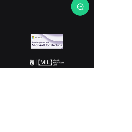
Nosso Kit de imprensa
Política de Privacidade
Siga-nos nas redes sociais