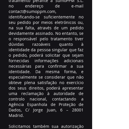
tratamento perante a SumoPPM S.L.
no endereço de e-mail
contact@sumoppm.com,
identificando-se suficientemente no
seu pedido por meios eletrónicos ou,
na sua falta, através de um pedido
devidamente assinado. No entanto, se
o responsável pelo tratamento tiver
dúvidas razoáveis ​​quanto à
identidade da pessoa singular que faz
o pedido, poderá solicitar que sejam
fornecidas informações adicionais
necessárias para confirmar a sua
identidade. Da mesma forma, e
especialmente se considerar que não
obteve plena satisfação no exercício
dos seus direitos, poderá apresentar
uma reclamação à autoridade de
controlo nacional, contactando a
Agência Espanhola de Proteção de
Dados, C/ Jorge Juan, 6 – 28001
Madrid.
Solicitamos também sua autorização