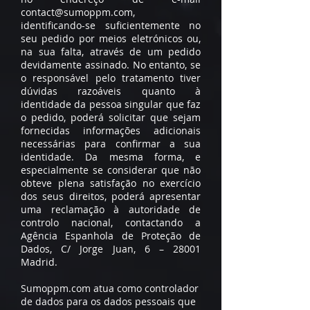
contact@sumoppm.com,
identificando-se suficientemente no
seu pedido por meios eletrónicos ou,
na sua falta, através de um pedido
devidamente assinado. No entanto, se
o responsável pelo tratamento tiver
dúvidas razoáveis ​​quanto à
identidade da pessoa singular que faz
o pedido, poderá solicitar que sejam
fornecidas informações adicionais
necessárias para confirmar a sua
identidade. Da mesma forma, e
especialmente se considerar que não
obteve plena satisfação no exercício
dos seus direitos, poderá apresentar
uma reclamação à autoridade de
controlo nacional, contactando a
Agência Espanhola de Proteção de
Dados, C/ Jorge Juan, 6 – 28001
Madrid.
Sumoppm.com atua como controlador
de dados para os dados pessoais que