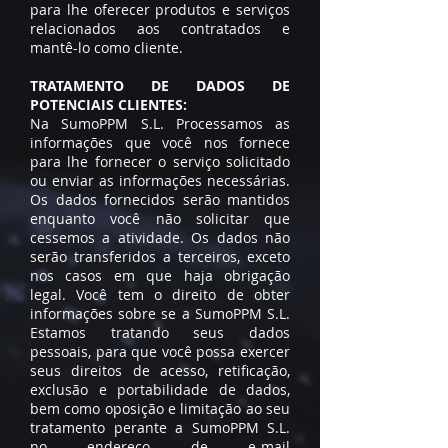
para lhe oferecer produtos e serviços
relacionados aos contratados e
mantê-lo como cliente.
TRATAMENTO DE DADOS DE
POTENCIAIS CLIENTES:
Na SumoPPM S.L. Processamos as
informações que você nos fornece
para lhe fornecer o serviço solicitado
ou enviar as informações necessárias.
Os dados fornecidos serão mantidos
enquanto você não solicitar que
cessemos a atividade. Os dados não
serão transferidos a terceiros, exceto
nos casos em que haja obrigação
legal. Você tem o direito de obter
informações sobre se a SumoPPM S.L.
Estamos tratando seus dados
pessoais, para que você possa exercer
seus direitos de acesso, retificação,
exclusão e portabilidade de dados,
bem como oposição e limitação ao seu
tratamento perante a SumoPPM S.L.
no endereço de e-mail