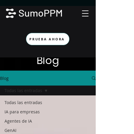
PRUEBA AHORA
Blog
Blog
Todas las entradas
Todas las entradas
IA para empresas
Agentes de IA
GenAI