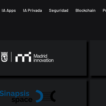
IA Apps
IA Privada
Seguridad
Blockchain
P