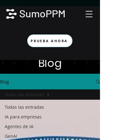
PRUEBA AHORA
Blog
Blog
Todas las entradas
Todas las entradas
IA para empresas
Agentes de IA
GenAI