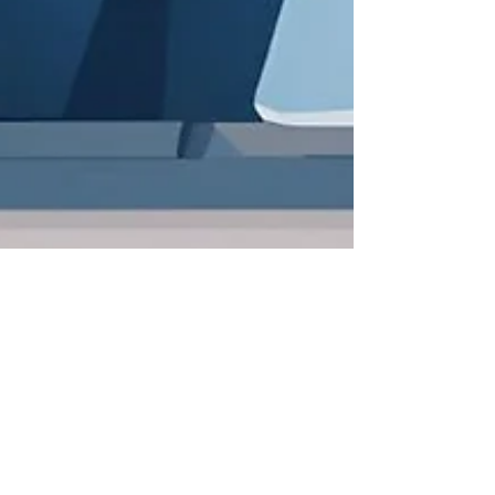
El impacto
transformador de