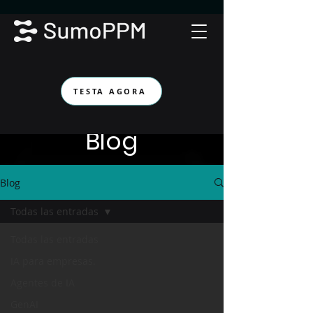
TESTA AGORA
Blog
Blog
Todas las entradas
Todas las entradas
IA para empresas.
Agentes de IA
GenAI