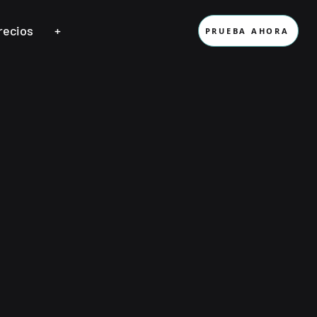
recios
+
PRUEBA AHORA