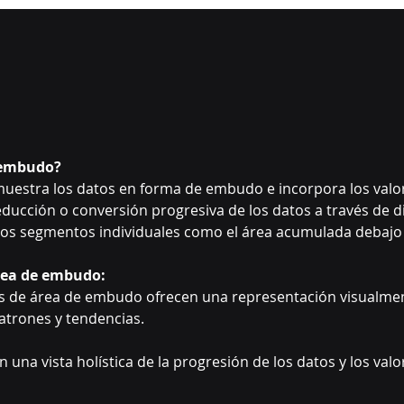
e embudo?
uestra los datos en forma de embudo e incorpora los val
educción o conversión progresiva de los datos a través de di
 los segmentos individuales como el área acumulada debaj
área de embudo:
icos de área de embudo ofrecen una representación visualment
patrones y tendencias.
 una vista holística de la progresión de los datos y los va