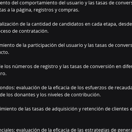
miento del comportamiento del usuario y las tasas de conver
as a la página, registros y compras.
alización de la cantidad de candidatos en cada etapa, desde l
oceso de contratación.
iento de la participación del usuario y las tasas de convers
ucto.
 de los números de registro y las tasas de conversión en dif
ro.
ndos: evaluación de la eficacia de los esfuerzos de recaud
 de los donantes y los niveles de contribución.
imiento de las tasas de adquisición y retención de clientes e
iales: evaluación de la eficacia de las estrategias de gener