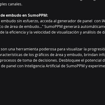
ples canales.
ea de embudo en SumoPPM:
de embudo sin esfuerzo, acceda al generador de panel  con
ráfico de área de embudo..." SumoPPM generará automáticamen
e la eficiencia y la velocidad de visualización y análisis d
son una herramienta poderosa para visualizar la progresión 
racterísticas de los gráficos de área y embudo, brindan infor
rocesos de toma de decisiones. Desbloquee el potencial de 
de panel con Inteligencia Artificial de SumoPPM y experimen