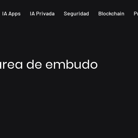
IA Apps
IA Privada
Seguridad
Blockchain
P
 área de embudo