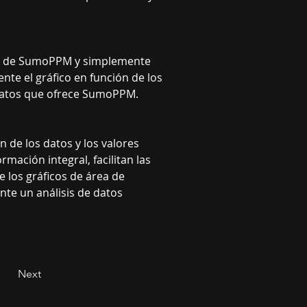
 IA de SumoPPM y simplemente 
te el gráfico en función de los 
e datos que ofrece SumoPPM.
de los datos y los valores 
mación integral, facilitan las 
los gráficos de área de 
te un análisis de datos 
Next