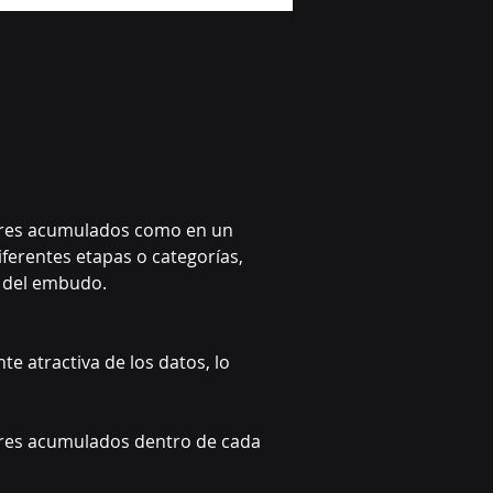
ores acumulados como en un 
ferentes etapas o categorías, 
o del embudo.
e atractiva de los datos, lo 
lores acumulados dentro de cada 