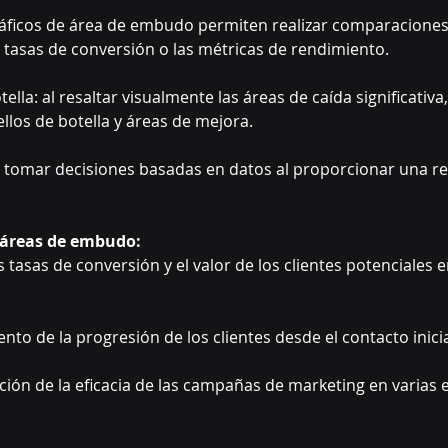
ráficos de área de embudo permiten realizar comparaciones r
s tasas de conversión o las métricas de rendimiento.
tella: al resaltar visualmente las áreas de caída significativa
llos de botella y áreas de mejora.
 tomar decisiones basadas en datos al proporcionar una rep
e áreas de embudo:
as tasas de conversión y el valor de los clientes potenciales
iento de la progresión de los clientes desde el contacto inic
ión de la eficacia de las campañas de marketing en varias 