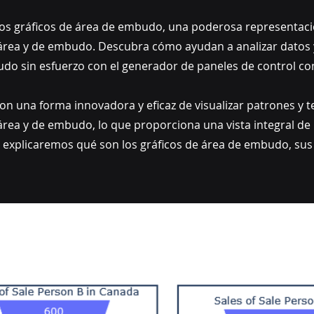
os gráficos de área de embudo, una poderosa representaci
de área y de embudo. Descubra cómo ayudan a analizar datos
udo sin esfuerzo con el generador de paneles de control c
on una forma innovadora y eficaz de visualizar patrones y 
 área y de embudo, lo que proporciona una vista integral de 
, explicaremos qué son los gráficos de área de embudo, sus