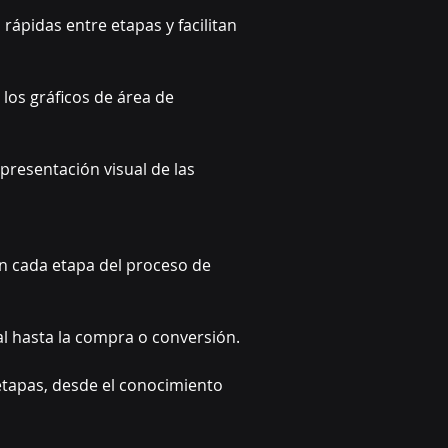
ápidas entre etapas y facilitan 
, los gráficos de área de 
resentación visual de las 
 en cada etapa del proceso de 
ial hasta la compra o conversión.
etapas, desde el conocimiento 