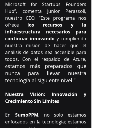
Microsoft for Startups Founders 
Hub”, comenta Junior Perassoli, 
nuestro CEO. “Este programa nos 
ofrece 
los recursos y la 
infraestructura necesarios para 
continuar innovando
 y cumpliendo 
nuestra misión de hacer que el 
análisis de datos sea accesible para 
todos. Con el respaldo de Azure, 
stamos más preparados que 
e
nunca para llevar nuestra 
tecnología al siguiente nivel.”
Nuestra Visión: Innovación y 
Crecimiento Sin Límites
En 
SumoPPM
, no solo estamos 
enfocados en la tecnología; estamos 