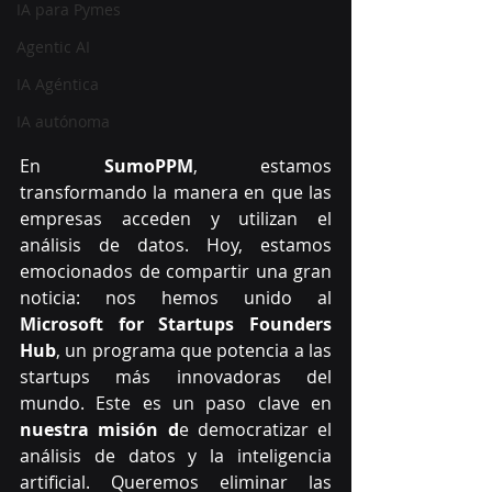
IA para Pymes
Agentic AI
IA Agéntica
IA autónoma
En 
SumoPPM
, estamos 
transformando la manera en que las 
empresas acceden y utilizan el 
análisis de datos. Hoy, estamos 
emocionados de compartir una gran 
noticia: nos hemos unido al 
Microsoft for Startups Founders 
Hub
, un programa que potencia a las 
startups más innovadoras del 
mundo. Este es un paso clave en 
nuestra misión d
e democratizar el 
análisis de datos y la inteligencia 
artificial. Queremos eliminar las 